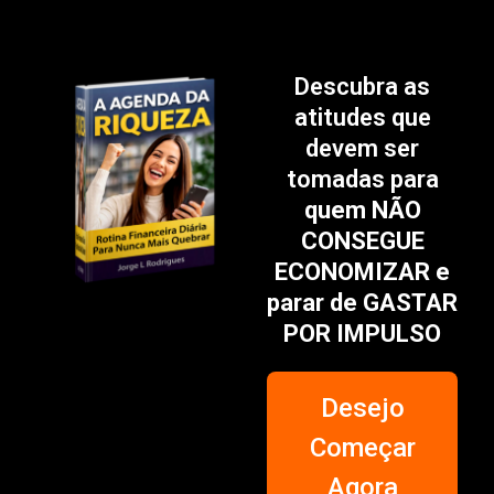
Descubra as
atitudes que
devem ser
tomadas para
quem NÃO
CONSEGUE
ECONOMIZAR e
parar de GASTAR
POR IMPULSO
Desejo
Começar
Agora