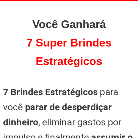
Você Ganhará
7 Super Brindes
Estratégicos
7 Brindes Estratégicos
para
você
parar de desperdiçar
dinheiro
, eliminar gastos por
impulso e finalmente
assumir o